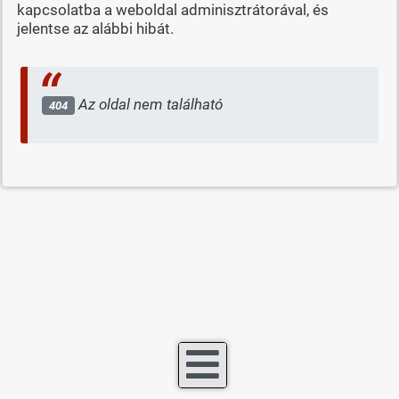
kapcsolatba a weboldal adminisztrátorával, és
jelentse az alábbi hibát.
Az oldal nem található
404