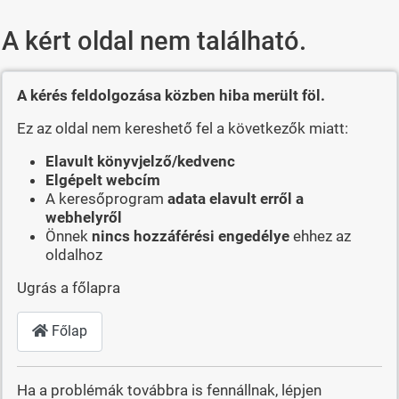
A kért oldal nem található.
A kérés feldolgozása közben hiba merült föl.
Ez az oldal nem kereshető fel a következők miatt:
Elavult könyvjelző/kedvenc
Elgépelt webcím
A keresőprogram
adata elavult erről a
webhelyről
Önnek
nincs hozzáférési engedélye
ehhez az
oldalhoz
Ugrás a főlapra
Főlap
Ha a problémák továbbra is fennállnak, lépjen