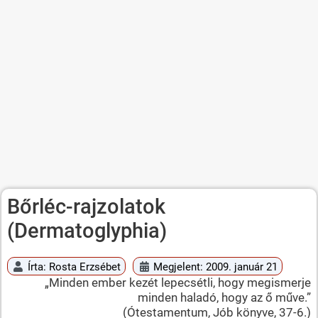
Bőrléc-rajzolatok
(Dermatoglyphia)
Írta:
Rosta Erzsébet
Megjelent: 2009. január 21
„Minden ember kezét lepecsétli, hogy megismerje
minden haladó, hogy az ő műve.”
(Ótestamentum, Jób könyve, 37-6.)