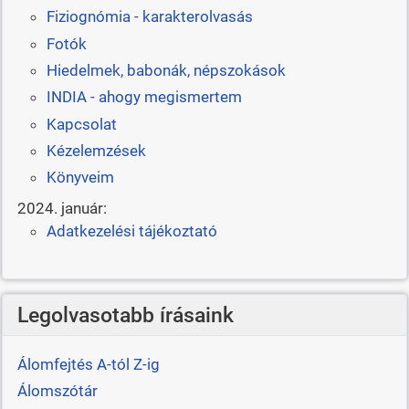
Fiziognómia - karakterolvasás
Fotók
Hiedelmek, babonák, népszokások
INDIA - ahogy megismertem
Kapcsolat
Kézelemzések
Könyveim
2024. január:
Adatkezelési tájékoztató
Legolvasotabb írásaink
Álomfejtés A-tól Z-ig
Álomszótár