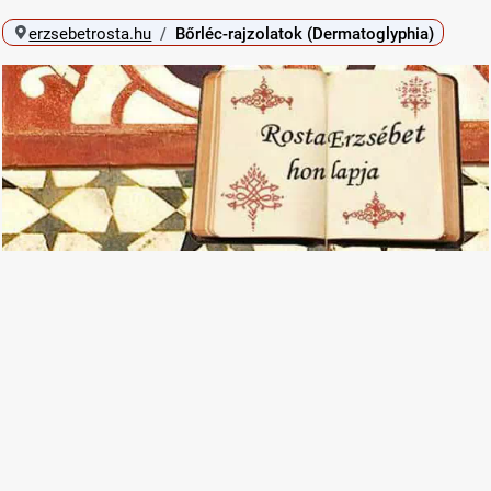
erzsebetrosta.hu
Bőrléc-rajzolatok (Dermatoglyphia)