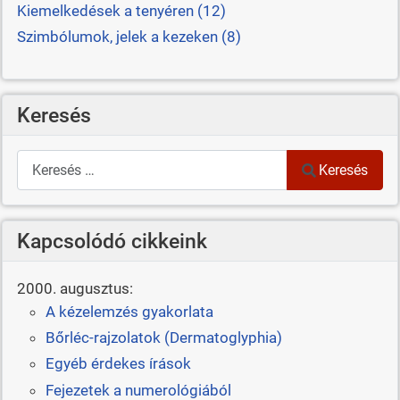
Kiemelkedések a tenyéren (12)
Szimbólumok, jelek a kezeken (8)
Keresés
Keresés
Keresés
Kapcsolódó cikkeink
2000. augusztus:
A kézelemzés gyakorlata
Bőrléc-rajzolatok (Dermatoglyphia)
Egyéb érdekes írások
Fejezetek a numerológiából