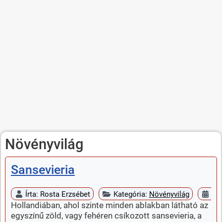
Növényvilág
Sansevieria
Írta:
Rosta Erzsébet
Kategória:
Növényvilág
Me
Hollandiában, ahol szinte minden ablakban látható az
egyszínű zöld, vagy fehéren csíkozott sansevieria, a