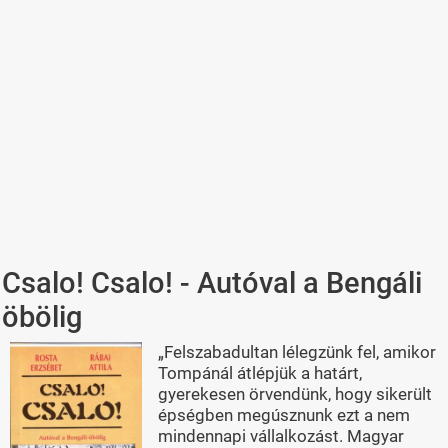
Csalo! Csalo! - Autóval a Bengáli
öbölig
„Felszabadultan lélegzünk fel, amikor
Tompánál átlépjük a határt,
gyerekesen örvendünk, hogy sikerült
épségben megúsznunk ezt a nem
mindennapi vállalkozást. Magyar