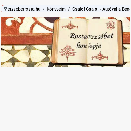
erzsebetrosta.hu
Könyveim
Csalo! Csalo! - Autóval a Beng