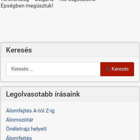
Épségben megúsztuk!
Keresés
Keresés
Keresés
Legolvasotabb írásaink
Álomfejtés A-tól Z-ig
Álomszótár
Önéletrajz helyett
Álomfejtés