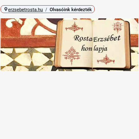
erzsebetrosta.hu
Olvasóink kérdezték