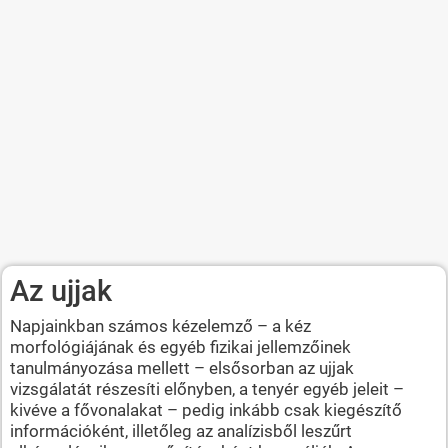
Az ujjak
Napjainkban számos kézelemző – a kéz
morfológiájának és egyéb fizikai jellemzőinek
tanulmányozása mellett – elsősorban az ujjak
vizsgálatát részesíti előnyben, a tenyér egyéb jeleit –
kivéve a fővonalakat – pedig inkább csak kiegészítő
információként, illetőleg az analízisből leszűrt