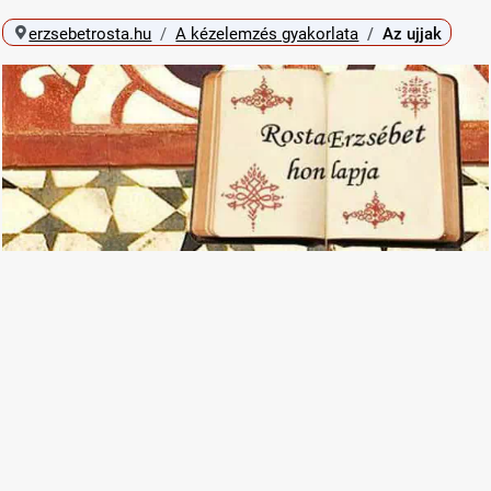
erzsebetrosta.hu
A kézelemzés gyakorlata
Az ujjak