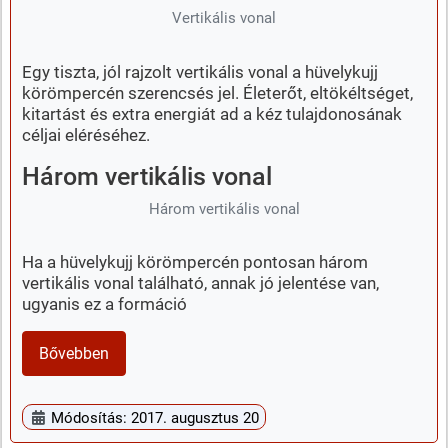
Vertikális vonal
Egy tiszta, jól rajzolt vertikális vonal a hüvelykujj
körömpercén szerencsés jel. Életerőt, eltökéltséget,
kitartást és extra energiát ad a kéz tulajdonosának
céljai eléréséhez.
Három vertikális vonal
Három vertikális vonal
Ha a hüvelykujj körömpercén pontosan három
vertikális vonal található, annak jó jelentése van,
ugyanis ez a formáció
Bővebben
Módosítás: 2017. augusztus 20