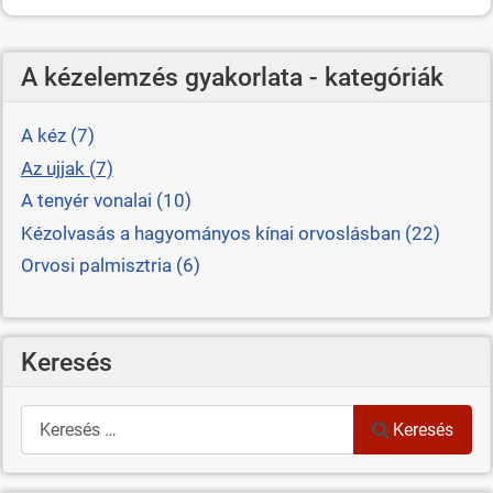
A kézelemzés gyakorlata - kategóriák
A kéz (7)
Az ujjak (7)
A tenyér vonalai (10)
Kézolvasás a hagyományos kínai orvoslásban (22)
Orvosi palmisztria (6)
Keresés
Keresés
Keresés