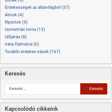
Érdekességek az állatvilágból (37)
Álmok (4)
Riportok (5)
Izometriás torna (13)
Időjárás (8)
Irány Dalmácia (6)
További érdekes írások (167)
Keresés
Keresés
Keresés
Kapcsolódó cikkeink