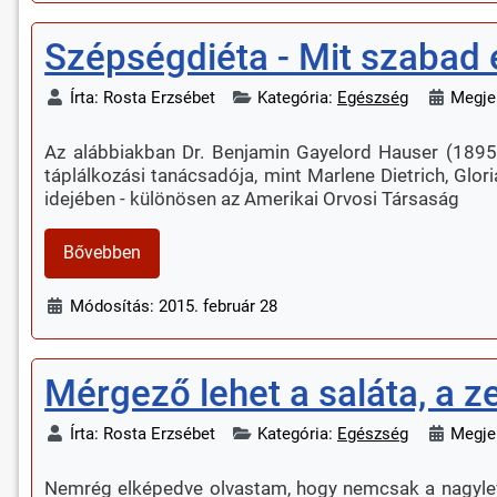
Szépségdiéta - Mit szabad e
Írta:
Rosta Erzsébet
Kategória:
Egészség
Megje
Az alábbiakban Dr. Benjamin Gayelord Hauser (1895-
táplálkozási tanácsadója, mint Marlene Dietrich, Glo
idejében - különösen az Amerikai Orvosi Társaság
Bővebben
Módosítás: 2015. február 28
Mérgező lehet a saláta, a ze
Írta:
Rosta Erzsébet
Kategória:
Egészség
Megje
Nemrég elképedve olvastam, hogy nemcsak a nagyleve