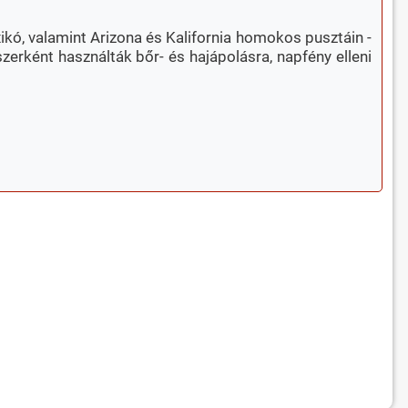
ikó, valamint Arizona és Kalifornia homokos pusztáin -
zerként használták bőr- és hajápolásra, napfény elleni