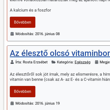
A kalcium és a foszfor
Bővebben
Módosítás: 2016. június 08
Az élesztő olcsó vitaminbom
Írta:
Rosta Erzsébet
Kategória:
Egészség
Megje
Az élesztőről sok jót írnak, mely az elismerésre, a hí
vitamin van benne (csak az A- az E- és a C-vitamin hiá
Bővebben
Módosítás: 2016. június 19