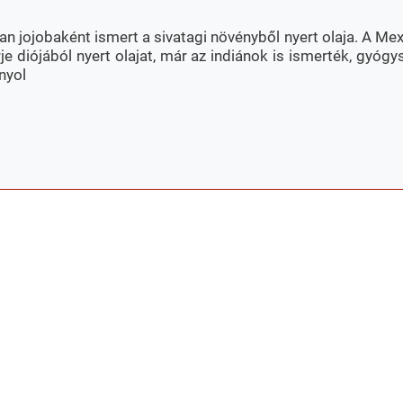
 jojobaként ismert a sivatagi növényből nyert olaja. A Mex
 diójából nyert olajat, már az indiánok is ismerték, gyógys
nyol