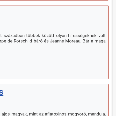
lt században többek között olyan hírességeknek volt
ilippe de Rotschild báró és Jeanne Moreau. Bár a maga
s
lajos magvak, mint az aflatoxinos mogyoró, mandula,