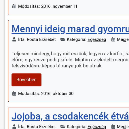
Módosítás: 2016. november 11
Mennyi ideig marad gyomru
Írta:
Rosta Erzsébet
Kategória:
Egészség
Megjel
Teljesen mindegy, hogy mit eszünk, legyen az karfiol, 
előre, egy része pedig kifelé. Miután az eledelt meg
felszívódásra képes tápanyagok bejutnak
Bővebben
Módosítás: 2016. október 30
Jojoba, a csodakencék étv
Írta:
Rosta Erzsébet
Kategória:
Egészség
Megjel