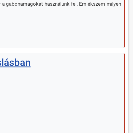
agy a gabonamagokat használunk fel. Emlékszem milyen
slásban