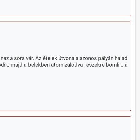
anaz a sors vár. Az ételek útvonala azonos pályán halad
ódik, majd a belekben atomizálódva részekre bomlik, a