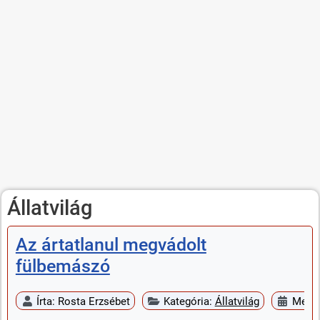
Állatvilág
Az ártatlanul megvádolt
fülbemászó
Írta:
Rosta Erzsébet
Kategória:
Állatvilág
Megje