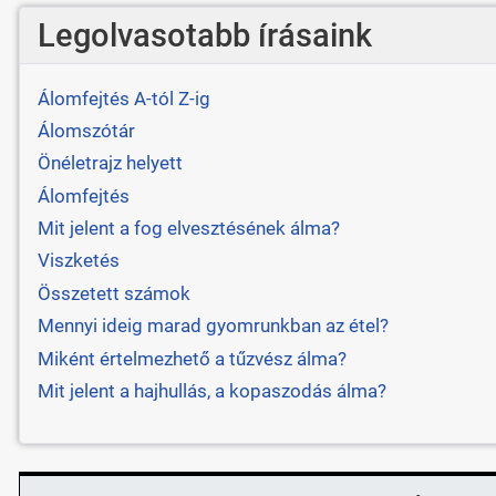
Legolvasotabb írásaink
Álomfejtés A-tól Z-ig
Álomszótár
Önéletrajz helyett
Álomfejtés
Mit jelent a fog elvesztésének álma?
Viszketés
Összetett számok
Mennyi ideig marad gyomrunkban az étel?
Miként értelmezhető a tűzvész álma?
Mit jelent a hajhullás, a kopaszodás álma?