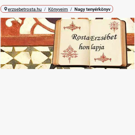
erzsebetrosta.hu
Könyveim
Nagy tenyérkönyv