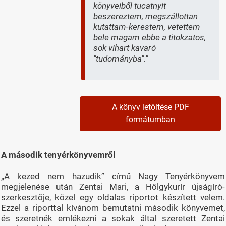
könyveiből tucatnyit
beszereztem, megszállottan
kutattam-kerestem, vetettem
bele magam ebbe a titokzatos,
sok vihart kavaró
"tudományba"."
A könyv letöltése PDF
formátumban
A második tenyérkönyvemről
„A kezed nem hazudik” című Nagy Tenyérkönyvem
megjelenése után Zentai Mari, a Hölgykurír újságíró-
szerkesztője, közel egy oldalas riportot készített velem.
Ezzel a riporttal kívánom bemutatni második könyvemet,
és szeretnék emlékezni a sokak által szeretett Zentai