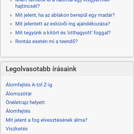
hajtincsét?
Mit jelent, ha az ablakon berepül egy madár?
Mit jelentett az esküvői ing ajándékozása?
Mit tegyünk a kitört és ’otthagyott’ foggal?
Rontás esetén mi a teendő?
Legolvasotabb írásaink
Álomfejtés A-tól Z-ig
Álomszótár
Önéletrajz helyett
Álomfejtés
Mit jelent a fog elvesztésének álma?
Viszketés