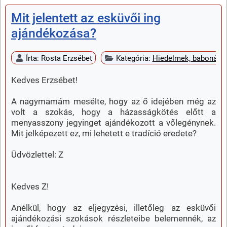
Mit jelentett az esküvői ing
ajándékozása?
Írta:
Rosta Erzsébet
Kategória:
Hiedelmek, babonák
Kedves Erzsébet!
A nagymamám mesélte, hogy az ő idejében még az
volt a szokás, hogy a házasságkötés előtt a
menyasszony jegyinget ajándékozott a vőlegénynek.
Mit jelképezett ez, mi lehetett e tradíció eredete?
Üdvözlettel: Z
Kedves Z!
Anélkül, hogy az eljegyzési, illetőleg az esküvői
ajándékozási szokások részleteibe belemennék, az