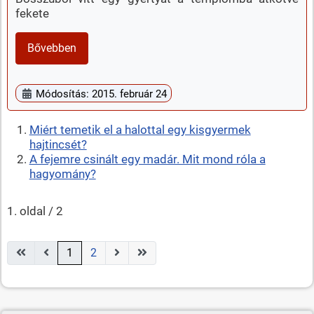
fekete
Bővebben
Módosítás: 2015. február 24
Miért temetik el a halottal egy kisgyermek
hajtincsét?
A fejemre csinált egy madár. Mit mond róla a
hagyomány?
1. oldal / 2
1
2