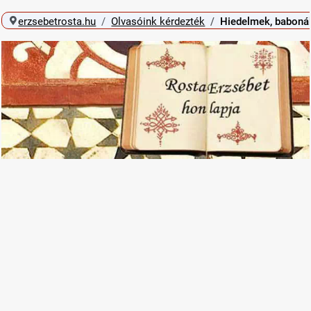
erzsebetrosta.hu
Olvasóink kérdezték
Hiedelmek, baboná