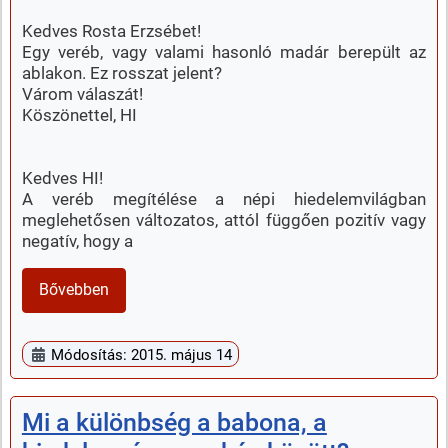
Kedves Rosta Erzsébet!
Egy veréb, vagy valami hasonló madár berepült az
ablakon. Ez rosszat jelent?
Várom válaszát!
Köszönettel, HI
Kedves HI!
A veréb megítélése a népi hiedelemvilágban
meglehetősen változatos, attól függően pozitív vagy
negatív, hogy a
Bővebben
Módosítás: 2015. május 14
Mi a különbség a babona, a