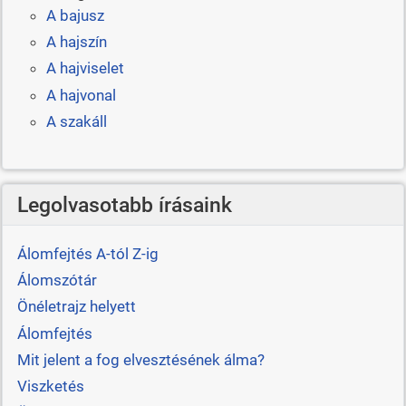
A bajusz
A hajszín
A hajviselet
A hajvonal
A szakáll
Legolvasotabb írásaink
Álomfejtés A-tól Z-ig
Álomszótár
Önéletrajz helyett
Álomfejtés
Mit jelent a fog elvesztésének álma?
Viszketés