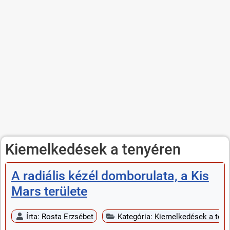
Kiemelkedések a tenyéren
A radiális kézél domborulata, a Kis
Mars területe
Írta:
Rosta Erzsébet
Kategória:
Kiemelkedések a teny