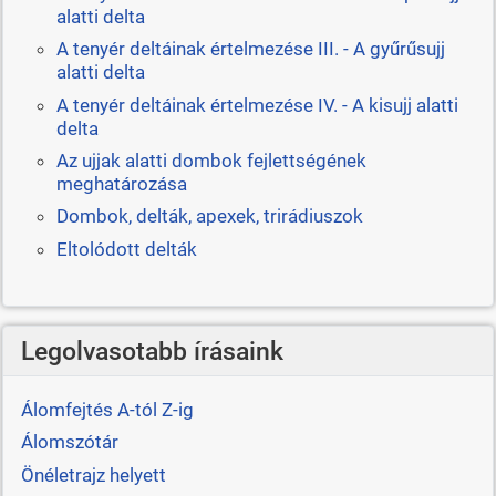
alatti delta
A tenyér deltáinak értelmezése III. - A gyűrűsujj
alatti delta
A tenyér deltáinak értelmezése IV. - A kisujj alatti
delta
Az ujjak alatti dombok fejlettségének
meghatározása
Dombok, delták, apexek, trirádiuszok
Eltolódott delták
Legolvasotabb írásaink
Álomfejtés A-tól Z-ig
Álomszótár
Önéletrajz helyett