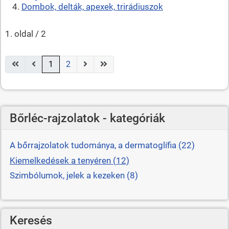
Dombok, delták, apexek, trirádiuszok
1. oldal / 2
1
2
Bőrléc-rajzolatok - kategóriák
A bőrrajzolatok tudománya, a dermatoglífia (22)
Kiemelkedések a tenyéren (12)
Szimbólumok, jelek a kezeken (8)
Keresés