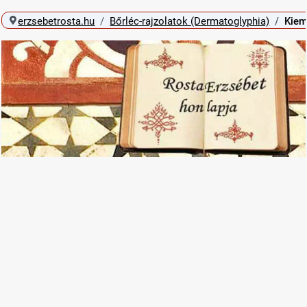
erzsebetrosta.hu
Bőrléc-rajzolatok (Dermatoglyphia)
Kiem