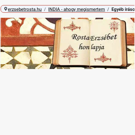
erzsebetrosta.hu
INDIA - ahogy megismertem
Egyéb írás