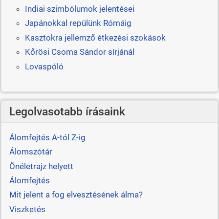
Indiai szimbólumok jelentései
Japánokkal repülünk Rómáig
Kasztokra jellemző étkezési szokások
Kőrösi Csoma Sándor sírjánál
Lovaspóló
Legolvasotabb írásaink
Álomfejtés A-tól Z-ig
Álomszótár
Önéletrajz helyett
Álomfejtés
Mit jelent a fog elvesztésének álma?
Viszketés