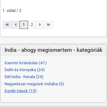
1. oldal / 2
1
2
India - ahogy megismertem - kategóriák
Kasmiri kirándulás (41)
Delhi és környéke (24)
Dél-India - Kerala (24)
Negyedszer megyünk Indiába (0)
Egyéb írások (15)