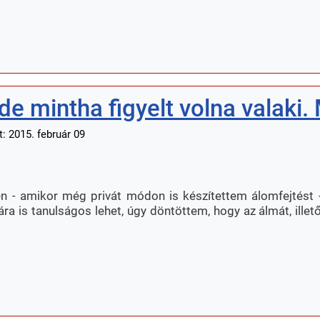
de mintha figyelt volna valaki.
: 2015. február 09
n - amikor még privát módon is készítettem álomfejtést - 
ra is tanulságos lehet, úgy döntöttem, hogy az álmát, ill