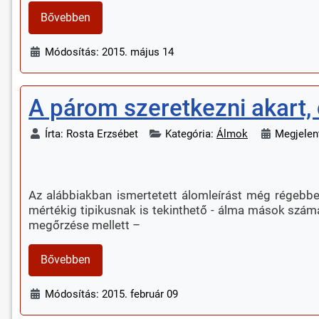
Bővebben
Módosítás: 2015. május 14
A párom szeretkezni akart, 
Írta:
Rosta Erzsébet
Kategória:
Álmok
Megjelent
Az alábbiakban ismertetett álomleírást még régebbe
mértékig tipikusnak is tekinthető - álma mások számá
megőrzése mellett –
Bővebben
Módosítás: 2015. február 09