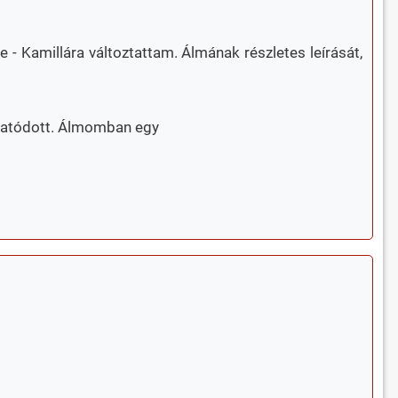
- Kamillára változtattam. Álmának részletes leírását,
ytatódott. Álmomban egy
: