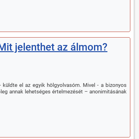
 Mit jelenthet az álmom?
küldte el az egyik hölgyolvasóm. Mivel - a bizonyos
etőleg annak lehetséges értelmezését – anonimitásának