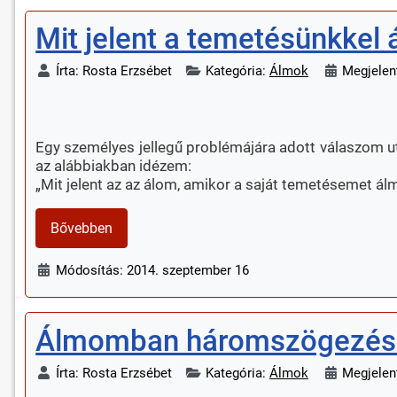
Mit jelent a temetésünkkel
Írta:
Rosta Erzsébet
Kategória:
Álmok
Megjelen
Egy személyes jellegű problémájára adott válaszom ut
az alábbiakban idézem:
„Mit jelent az az álom, amikor a saját temetésemet á
Bővebben
Módosítás: 2014. szeptember 16
Álmomban háromszögezésre
Írta:
Rosta Erzsébet
Kategória:
Álmok
Megjelent