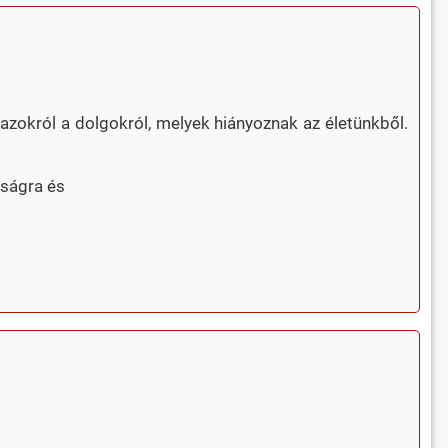
zokról a dolgokról, melyek hiányoznak az életünkből.
sságra és