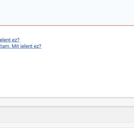
elent ez?
tam. Mit jelent ez?