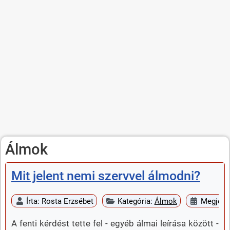
Álmok
Mit jelent nemi szervvel álmodni?
Írta:
Rosta Erzsébet
Kategória:
Álmok
Megjelen
A fenti kérdést tette fel - egyéb álmai leírása között -