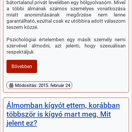
bátortalanul privát levelében egy hölgyolvasóm. Mivel
a többi álmának számos személyes vonatkozása
miatt anonimitásának megőrzése nem lenne
garantálható, ezúttal csak ez utóbbira adott válaszom
teszem közzé.
Pszichológiai értelemben egy másik személy nemi
szervével álmodni, azt jelenti, hogy szexuálisan
respektáljuk
Bővebben
Módosítás: 2015. február 24
Álmomban kígyót ettem, korábban
többször is kígyó mart meg. Mit
jelent ez?