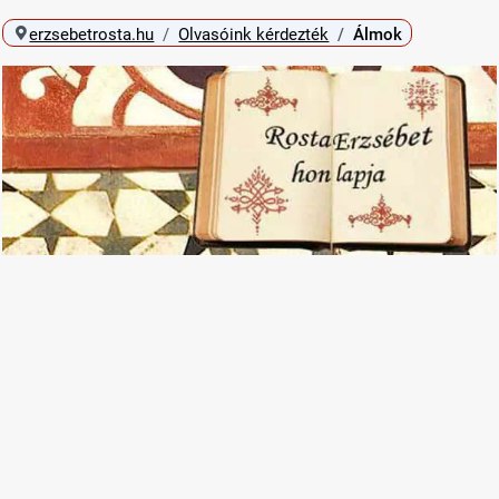
erzsebetrosta.hu
Olvasóink kérdezték
Álmok