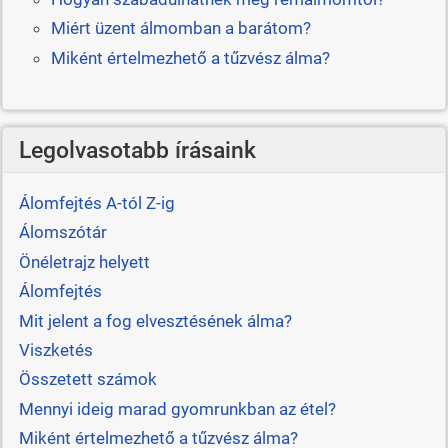
Miért üzent álmomban a barátom?
Miként értelmezhető a tűzvész álma?
Legolvasotabb írásaink
Álomfejtés A-tól Z-ig
Álomszótár
Önéletrajz helyett
Álomfejtés
Mit jelent a fog elvesztésének álma?
Viszketés
Összetett számok
Mennyi ideig marad gyomrunkban az étel?
Miként értelmezhető a tűzvész álma?