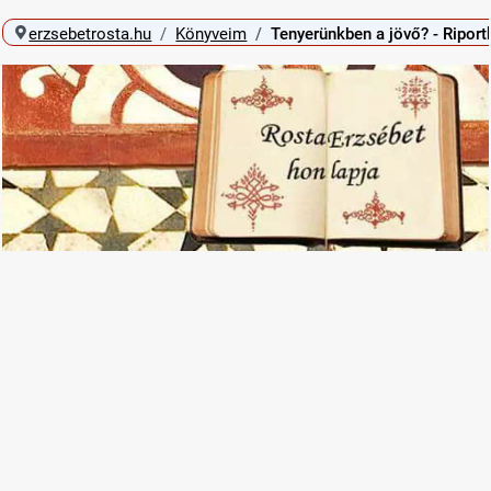
erzsebetrosta.hu
Könyveim
Tenyerünkben a jövő? - Ripor