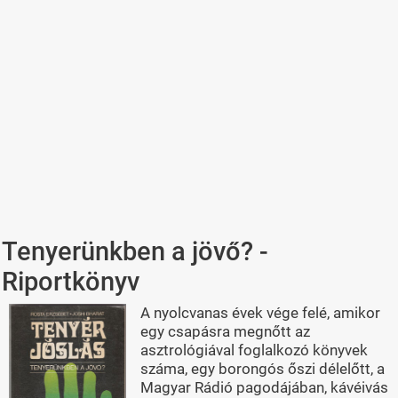
Tenyerünkben a jövő? -
Riportkönyv
A nyolcvanas évek vége felé, amikor
egy csapásra megnőtt az
asztrológiával foglalkozó könyvek
száma, egy borongós őszi délelőtt, a
Magyar Rádió pagodájában, kávéivás