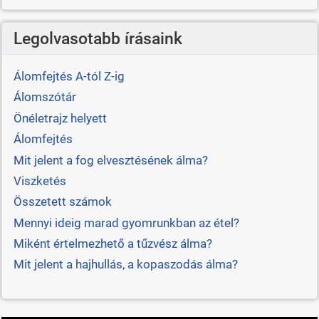
Legolvasotabb írásaink
Álomfejtés A-tól Z-ig
Álomszótár
Önéletrajz helyett
Álomfejtés
Mit jelent a fog elvesztésének álma?
Viszketés
Összetett számok
Mennyi ideig marad gyomrunkban az étel?
Miként értelmezhető a tűzvész álma?
Mit jelent a hajhullás, a kopaszodás álma?