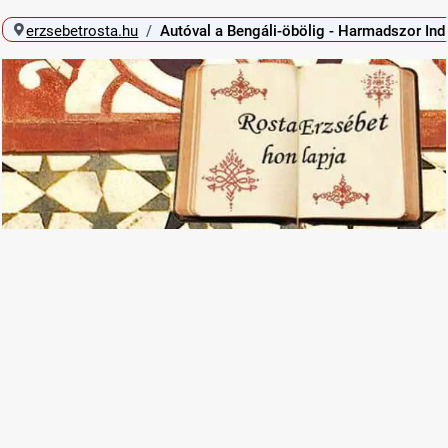
erzsebetrosta.hu
Autóval a Bengáli-öbölig - Harmadszor Ind