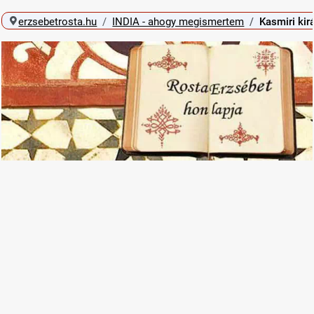
erzsebetrosta.hu
INDIA - ahogy megismertem
Kasmiri kir