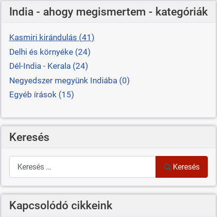
India - ahogy megismertem - kategóriák
Kasmiri kirándulás (41)
Delhi és környéke (24)
Dél-India - Kerala (24)
Negyedszer megyünk Indiába (0)
Egyéb írások (15)
Keresés
Keresés
Keresés
Kapcsolódó cikkeink