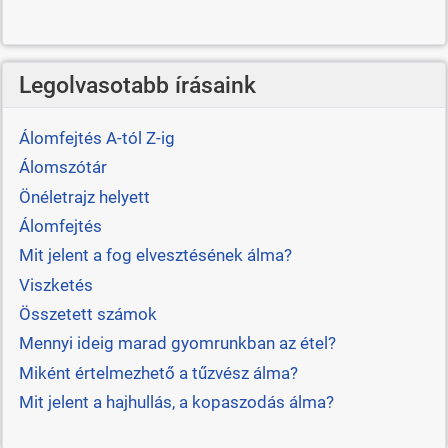
Legolvasotabb írásaink
Álomfejtés A-tól Z-ig
Álomszótár
Önéletrajz helyett
Álomfejtés
Mit jelent a fog elvesztésének álma?
Viszketés
Összetett számok
Mennyi ideig marad gyomrunkban az étel?
Miként értelmezhető a tűzvész álma?
Mit jelent a hajhullás, a kopaszodás álma?