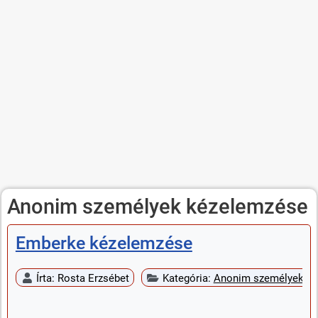
Anonim személyek kézelemzése
Emberke kézelemzése
Írta:
Rosta Erzsébet
Kategória:
Anonim személyek k