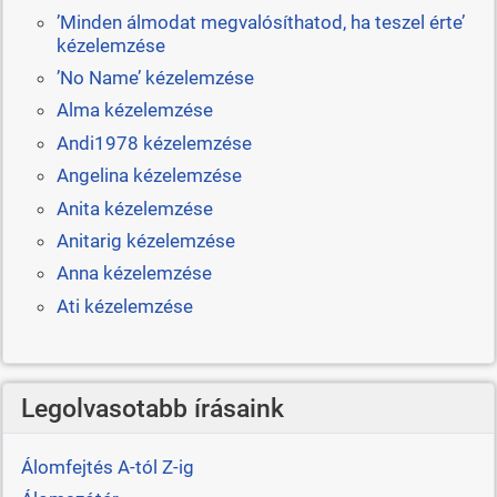
’Minden álmodat megvalósíthatod, ha teszel érte’
kézelemzése
’No Name’ kézelemzése
Alma kézelemzése
Andi1978 kézelemzése
Angelina kézelemzése
Anita kézelemzése
Anitarig kézelemzése
Anna kézelemzése
Ati kézelemzése
Legolvasotabb írásaink
Álomfejtés A-tól Z-ig