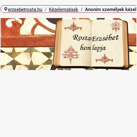
erzsebetrosta.hu
Kézelemzések
Anonim személyek kéze