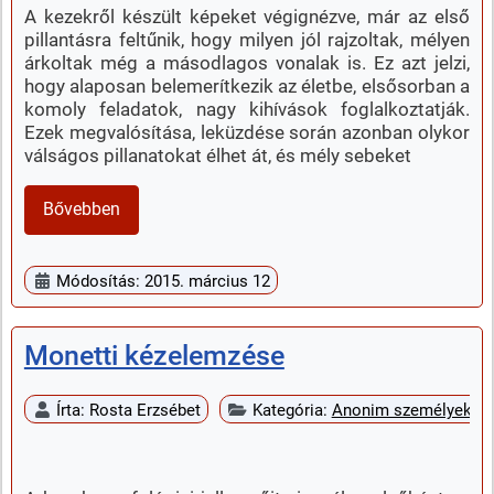
A kezekről készült képeket végignézve, már az első
pillantásra feltűnik, hogy milyen jól rajzoltak, mélyen
árkoltak még a másodlagos vonalak is. Ez azt jelzi,
hogy alaposan belemerítkezik az életbe, elsősorban a
komoly feladatok, nagy kihívások foglalkoztatják.
Ezek megvalósítása, leküzdése során azonban olykor
válságos pillanatokat élhet át, és mély sebeket
Bővebben
Módosítás: 2015. március 12
Monetti kézelemzése
Írta:
Rosta Erzsébet
Kategória:
Anonim személyek k