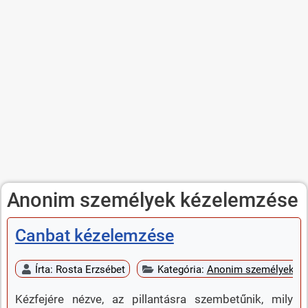
Anonim személyek kézelemzése
Canbat kézelemzése
Írta:
Rosta Erzsébet
Kategória:
Anonim személyek k
Kézfejére nézve, az pillantásra szembetűnik, mily