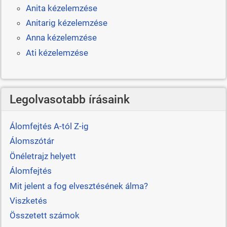
Anita kézelemzése
Anitarig kézelemzése
Anna kézelemzése
Ati kézelemzése
Legolvasotabb írásaink
Álomfejtés A-tól Z-ig
Álomszótár
Önéletrajz helyett
Álomfejtés
Mit jelent a fog elvesztésének álma?
Viszketés
Összetett számok