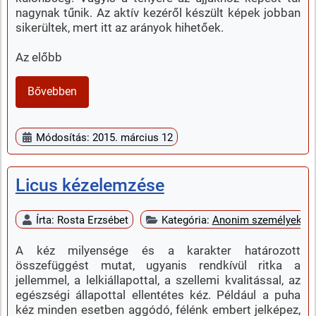
nagynak tűnik. Az aktív kezéről készült képek jobban
sikerültek, mert itt az arányok hihetőek.
Az előbb
Bővebben
Módosítás: 2015. március 12
Licus kézelemzése
Írta:
Rosta Erzsébet
Kategória:
Anonim személyek k
A kéz milyensége és a karakter határozott
összefüggést mutat, ugyanis rendkívül ritka a
jellemmel, a lelkiállapottal, a szellemi kvalitással, az
egészségi állapottal ellentétes kéz. Például a puha
kéz minden esetben aggódó, félénk embert jelképez,