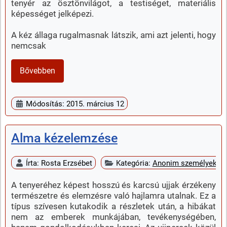
tenyér az ösztönvilágot, a testiséget, materiális
képességet jelképezi.
A kéz állaga rugalmasnak látszik, ami azt jelenti, hogy
nemcsak
Bővebben
Módosítás: 2015. március 12
Alma kézelemzése
Írta:
Rosta Erzsébet
Kategória:
Anonim személyek k
A tenyeréhez képest hosszú és karcsú ujjak érzékeny
természetre és elemzésre való hajlamra utalnak. Ez a
típus szívesen kutakodik a részletek után, a hibákat
nem az emberek munkájában, tevékenységében,