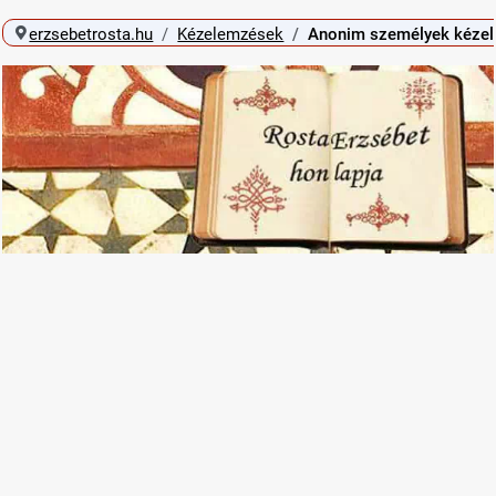
erzsebetrosta.hu
Kézelemzések
Anonim személyek kéze