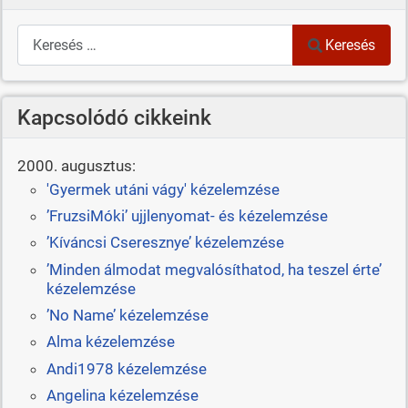
Keresés
Keresés
Kapcsolódó cikkeink
2000. augusztus:
'Gyermek utáni vágy' kézelemzése
’FruzsiMóki’ ujjlenyomat- és kézelemzése
’Kíváncsi Cseresznye’ kézelemzése
’Minden álmodat megvalósíthatod, ha teszel érte’
kézelemzése
’No Name’ kézelemzése
Alma kézelemzése
Andi1978 kézelemzése
Angelina kézelemzése