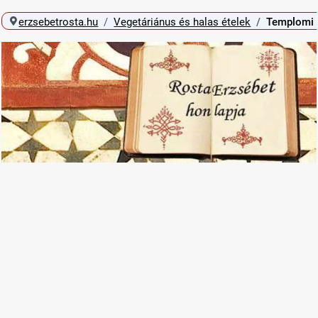
erzsebetrosta.hu
Vegetáriánus és halas ételek
Templomi 