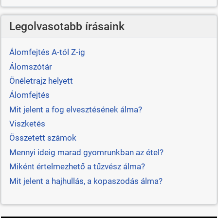
Legolvasotabb írásaink
Álomfejtés A-tól Z-ig
Álomszótár
Önéletrajz helyett
Álomfejtés
Mit jelent a fog elvesztésének álma?
Viszketés
Összetett számok
Mennyi ideig marad gyomrunkban az étel?
Miként értelmezhető a tűzvész álma?
Mit jelent a hajhullás, a kopaszodás álma?