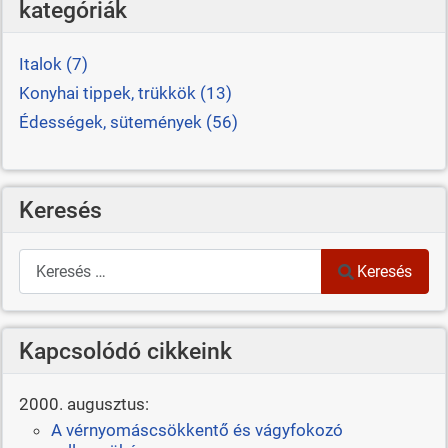
kategóriák
Italok (7)
Konyhai tippek, trükkök (13)
Édességek, sütemények (56)
Keresés
Keresés
Keresés
Kapcsolódó cikkeink
2000. augusztus:
A vérnyomáscsökkentő és vágyfokozó