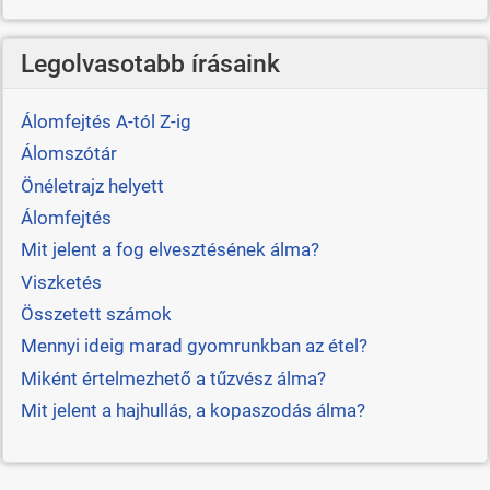
Legolvasotabb írásaink
Álomfejtés A-tól Z-ig
Álomszótár
Önéletrajz helyett
Álomfejtés
Mit jelent a fog elvesztésének álma?
Viszketés
Összetett számok
Mennyi ideig marad gyomrunkban az étel?
Miként értelmezhető a tűzvész álma?
Mit jelent a hajhullás, a kopaszodás álma?