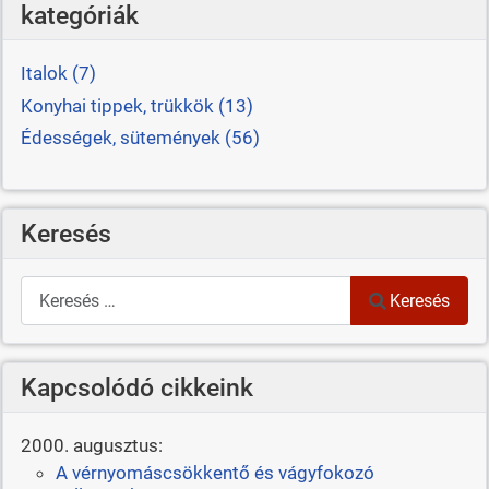
kategóriák
Italok (7)
Konyhai tippek, trükkök (13)
Édességek, sütemények (56)
Keresés
Keresés
Keresés
Kapcsolódó cikkeink
2000. augusztus:
A vérnyomáscsökkentő és vágyfokozó