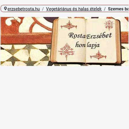
erzsebetrosta.hu
Vegetáriánus és halas ételek
Szemes bab