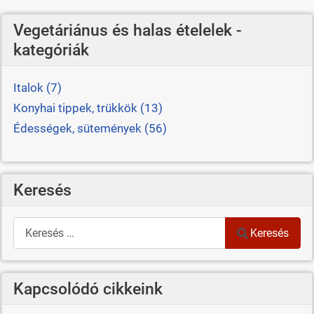
Vegetáriánus és halas ételelek -
kategóriák
Italok (7)
Konyhai tippek, trükkök (13)
Édességek, sütemények (56)
Keresés
Keresés
Keresés
Kapcsolódó cikkeink