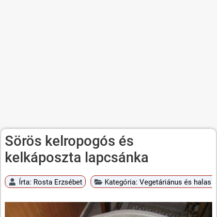
Sörös kelropogós és
kelkáposzta lapcsánka
Írta:
Rosta Erzsébet
Kategória:
Vegetáriánus és halas é