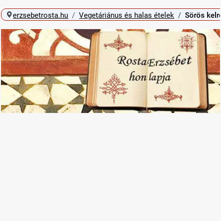
erzsebetrosta.hu
Vegetáriánus és halas ételek
Sörös kel