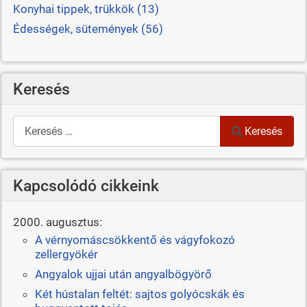
Konyhai tippek, trükkök (13)
Édességek, sütemények (56)
Keresés
Keresés
Keresés
Kapcsolódó cikkeink
2000. augusztus:
A vérnyomáscsökkentő és vágyfokozó
zellergyökér
Angyalok ujjai után angyalbögyörő
Két hústalan feltét: sajtos golyócskák és