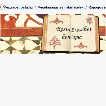
erzsebetrosta.hu
Vegetáriánus és halas ételek
Ropogós me