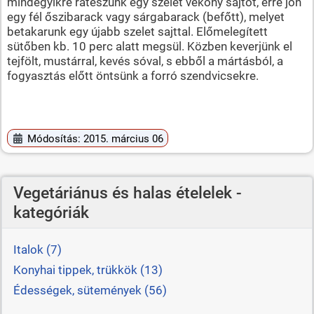
mindegyikre ráteszünk egy szelet vékony sajtot, erre jön
egy fél őszibarack vagy sárgabarack (befőtt), melyet
betakarunk egy újabb szelet sajttal. Előmelegített
sütőben kb. 10 perc alatt megsül. Közben keverjünk el
tejfölt, mustárral, kevés sóval, s ebből a mártásból, a
fogyasztás előtt öntsünk a forró szendvicsekre.
Módosítás: 2015. március 06
Vegetáriánus és halas ételelek -
kategóriák
Italok (7)
Konyhai tippek, trükkök (13)
Édességek, sütemények (56)