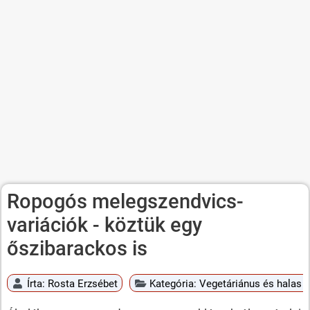
Ropogós melegszendvics-
variációk - köztük egy
őszibarackos is
Írta:
Rosta Erzsébet
Kategória:
Vegetáriánus és halas é