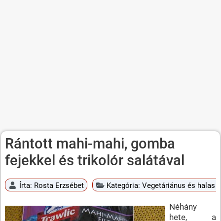
Rántott mahi-mahi, gomba
fejekkel és trikolór salátával
Írta:
Rosta Erzsébet
Kategória:
Vegetáriánus és halas é
Néhány
hete, a