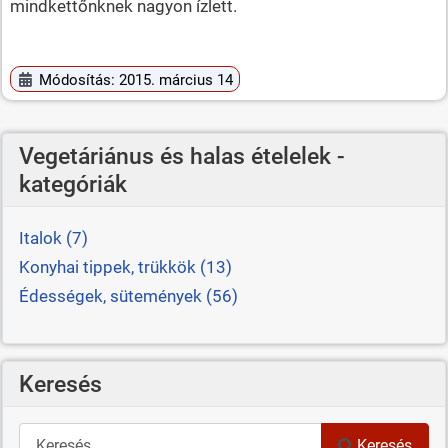
mindkettőnknek nagyon ízlett.
Módosítás: 2015. március 14
Vegetáriánus és halas ételelek -
kategóriák
Italok (7)
Konyhai tippek, trükkök (13)
Édességek, sütemények (56)
Keresés
Keresés
Keresés