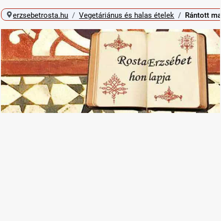
erzsebetrosta.hu
Vegetáriánus és halas ételek
Rántott ma