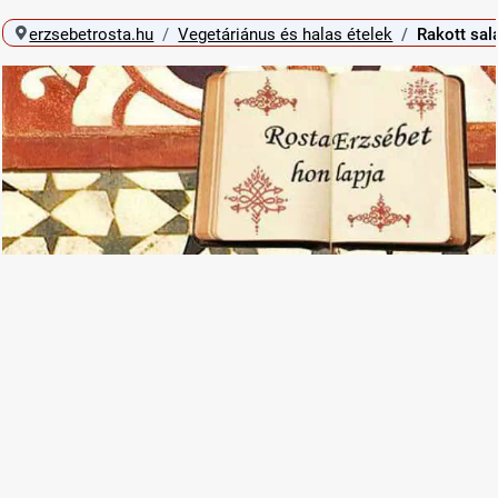
erzsebetrosta.hu
Vegetáriánus és halas ételek
Rakott sal