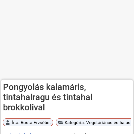
Pongyolás kalamáris,
tintahalragu és tintahal
brokkolival
Írta:
Rosta Erzsébet
Kategória:
Vegetáriánus és halas é