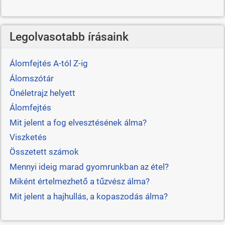
Legolvasotabb írásaink
Álomfejtés A-tól Z-ig
Álomszótár
Önéletrajz helyett
Álomfejtés
Mit jelent a fog elvesztésének álma?
Viszketés
Összetett számok
Mennyi ideig marad gyomrunkban az étel?
Miként értelmezhető a tűzvész álma?
Mit jelent a hajhullás, a kopaszodás álma?