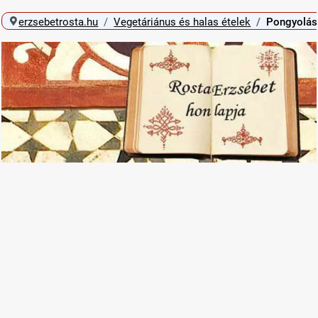
erzsebetrosta.hu
Vegetáriánus és halas ételek
Pongyolás 