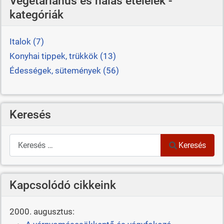
Vegetáriánus és halas ételelek -
kategóriák
Italok (7)
Konyhai tippek, trükkök (13)
Édességek, sütemények (56)
Keresés
Keresés
Keresés
Kapcsolódó cikkeink
2000. augusztus: