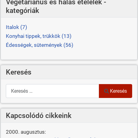
Vegetáriánus és halas ételelek -
kategóriák
Italok (7)
Konyhai tippek, trükkök (13)
Édességek, sütemények (56)
Keresés
Keresés
Keresés
Kapcsolódó cikkeink
2000. augusztus: