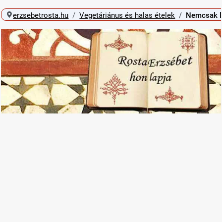
erzsebetrosta.hu
Vegetáriánus és halas ételek
Nemcsak l