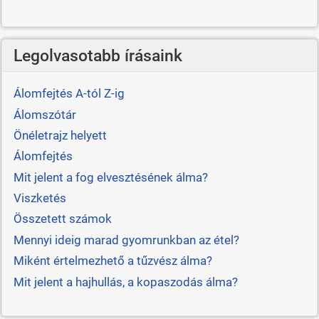
Legolvasotabb írásaink
Álomfejtés A-tól Z-ig
Álomszótár
Önéletrajz helyett
Álomfejtés
Mit jelent a fog elvesztésének álma?
Viszketés
Összetett számok
Mennyi ideig marad gyomrunkban az étel?
Miként értelmezhető a tűzvész álma?
Mit jelent a hajhullás, a kopaszodás álma?