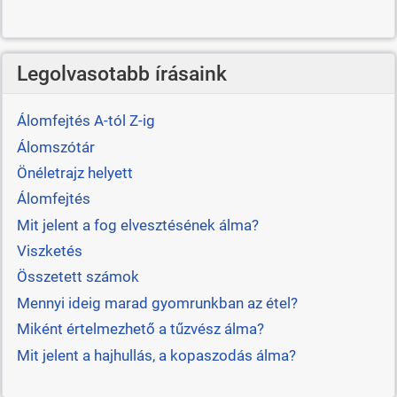
Legolvasotabb írásaink
Álomfejtés A-tól Z-ig
Álomszótár
Önéletrajz helyett
Álomfejtés
Mit jelent a fog elvesztésének álma?
Viszketés
Összetett számok
Mennyi ideig marad gyomrunkban az étel?
Miként értelmezhető a tűzvész álma?
Mit jelent a hajhullás, a kopaszodás álma?