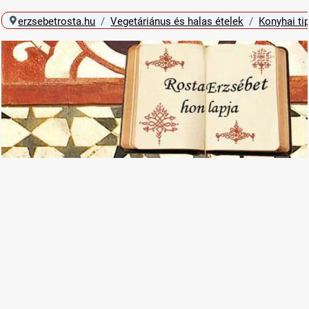
erzsebetrosta.hu
Vegetáriánus és halas ételek
Konyhai ti