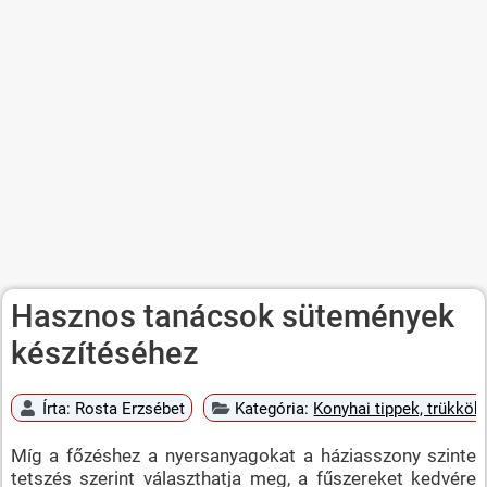
Hasznos tanácsok sütemények
készítéséhez
Írta:
Rosta Erzsébet
Kategória:
Konyhai tippek, trükkök
Míg a főzéshez a nyersanyagokat a háziasszony szinte
tetszés szerint választhatja meg, a fűszereket kedvére