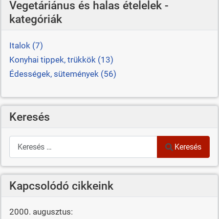
Vegetáriánus és halas ételelek -
kategóriák
Italok (7)
Konyhai tippek, trükkök (13)
Édességek, sütemények (56)
Keresés
Keresés
Keresés
Kapcsolódó cikkeink
2000. augusztus: