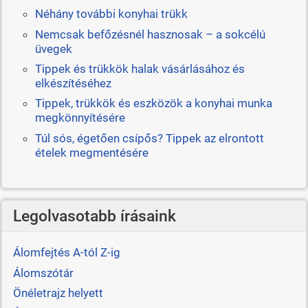
Néhány további konyhai trükk
Nemcsak befőzésnél hasznosak – a sokcélú
üvegek
Tippek és trükkök halak vásárlásához és
elkészítéséhez
Tippek, trükkök és eszközök a konyhai munka
megkönnyítésére
Túl sós, égetően csípős? Tippek az elrontott
ételek megmentésére
Legolvasotabb írásaink
Álomfejtés A-tól Z-ig
Álomszótár
Önéletrajz helyett