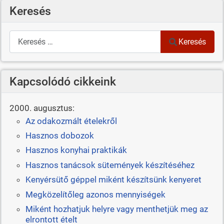
Keresés
Keresés
Keresés
Kapcsolódó cikkeink
2000. augusztus:
Az odakozmált ételekről
Hasznos dobozok
Hasznos konyhai praktikák
Hasznos tanácsok sütemények készítéséhez
Kenyérsütő géppel miként készítsünk kenyeret
Megközelítőleg azonos mennyiségek
Miként hozhatjuk helyre vagy menthetjük meg az
elrontott ételt