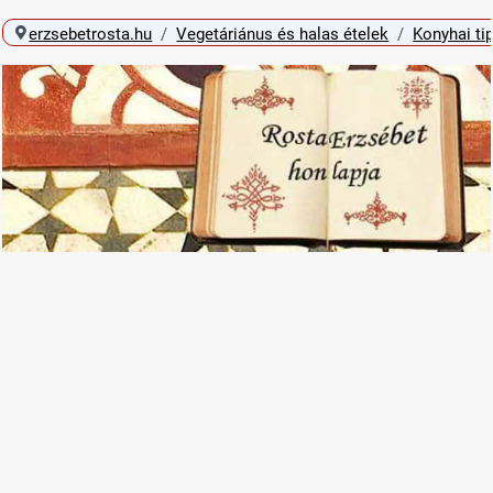
erzsebetrosta.hu
Vegetáriánus és halas ételek
Konyhai ti