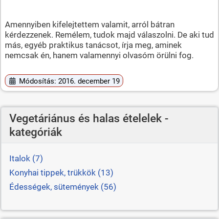
Amennyiben kifelejtettem valamit, arról bátran
kérdezzenek. Remélem, tudok majd válaszolni. De aki tud
más, egyéb praktikus tanácsot, írja meg, aminek
nemcsak én, hanem valamennyi olvasóm örülni fog.
Módosítás: 2016. december 19
Vegetáriánus és halas ételelek -
kategóriák
Italok (7)
Konyhai tippek, trükkök (13)
Édességek, sütemények (56)