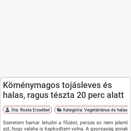
Köménymagos tojásleves és
halas, ragus tészta 20 perc alatt
Írta:
Rosta Erzsébet
Kategória:
Vegetáriánus és halas é
Szeretem hamar letudni a főzést, persze ez nem jelenti
azt, hogy valaha is kapkodtam volna. A gyorsaság annak