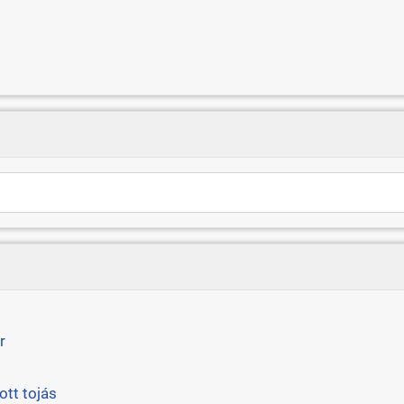
r
ott tojás