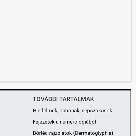
TOVÁBBI TARTALMAK
Hiedelmek, babonák, népszokások
Fejezetek a numerológiából
Bőrléc-rajzolatok (Dermatoglyphia)