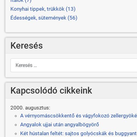
Konyhai tippek, trükkök (13)
Édességek, sütemények (56)
Keresés
Keresés
Kapcsolódó cikkeink
2000. augusztus:
A vérnyomáscsökkentő és vágyfokozó zellergyöké
Angyalok ujjai után angyalbögyörő
Két hústalan feltét: sajtos golyócskák és buggyant