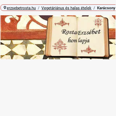
erzsebetrosta.hu
Vegetáriánus és halas ételek
Karácsony 