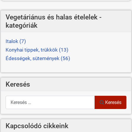
Vegetáriánus és halas ételelek -
kategóriák
Italok (7)
Konyhai tippek, trükkök (13)
Édességek, sütemények (56)
Keresés
Keresés
Keresés
Kapcsolódó cikkeink