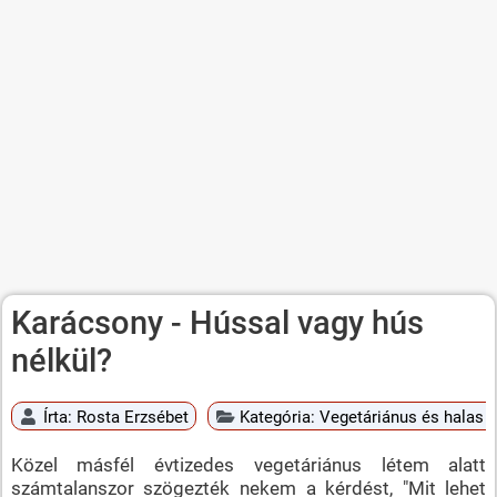
Karácsony - Hússal vagy hús
nélkül?
Írta:
Rosta Erzsébet
Kategória:
Vegetáriánus és halas é
Közel másfél évtizedes vegetáriánus létem alatt
számtalanszor szögezték nekem a kérdést, "Mit lehet