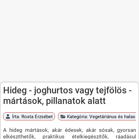
Hideg - joghurtos vagy tejfölös -
mártások, pillanatok alatt
Írta:
Rosta Erzsébet
Kategória:
Vegetáriánus és halas é
A hideg mártások, akár édesek, akár sósak, gyorsan
elkészíthetők, praktikus ételkiegészítők, ráadásul