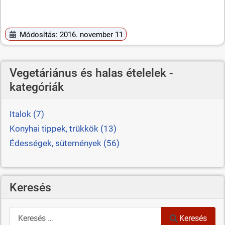
Módosítás: 2016. november 11
Vegetáriánus és halas ételelek -
kategóriák
Italok (7)
Konyhai tippek, trükkök (13)
Édességek, sütemények (56)
Keresés
Keresés
Keresés