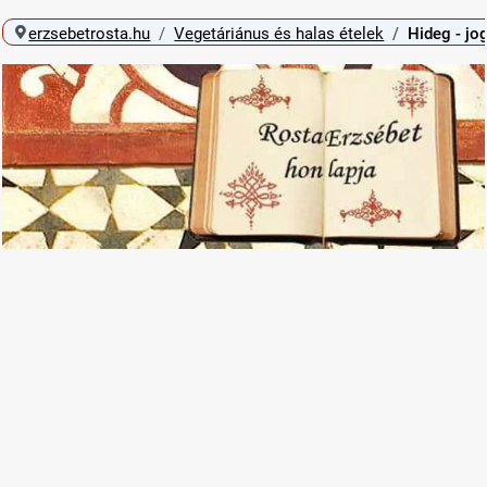
erzsebetrosta.hu
Vegetáriánus és halas ételek
Hideg - jog