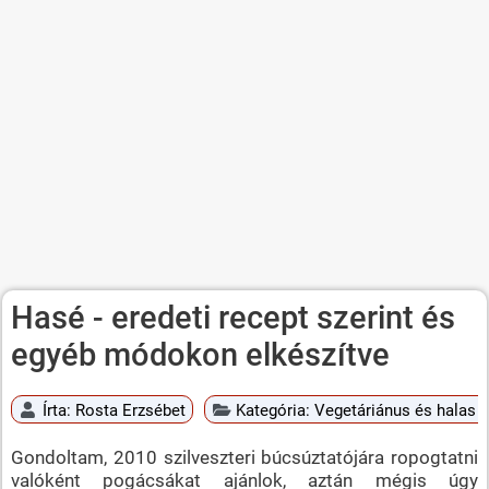
Hasé - eredeti recept szerint és
egyéb módokon elkészítve
Írta:
Rosta Erzsébet
Kategória:
Vegetáriánus és halas é
Gondoltam, 2010 szilveszteri búcsúztatójára ropogtatni
valóként pogácsákat ajánlok, aztán mégis úgy