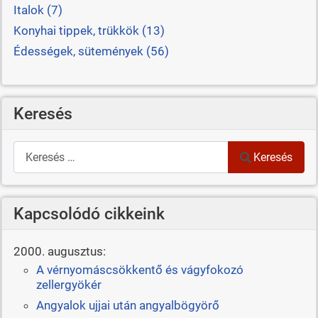
Italok (7)
Konyhai tippek, trükkök (13)
Édességek, sütemények (56)
Keresés
Keresés
Keresés
Kapcsolódó cikkeink
2000. augusztus:
A vérnyomáscsökkentő és vágyfokozó
zellergyökér
Angyalok ujjai után angyalbögyörő