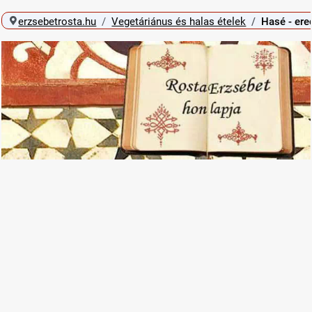
erzsebetrosta.hu
Vegetáriánus és halas ételek
Hasé - ere