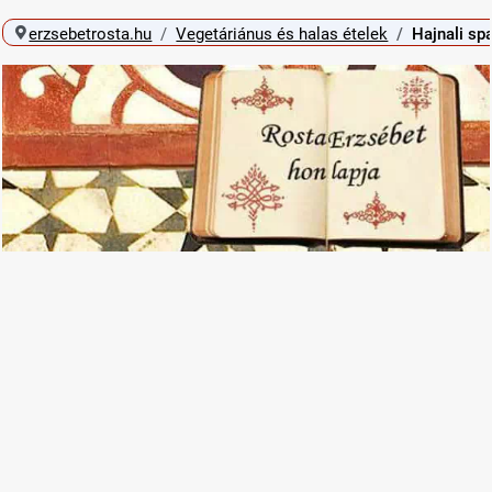
erzsebetrosta.hu
Vegetáriánus és halas ételek
Hajnali sp