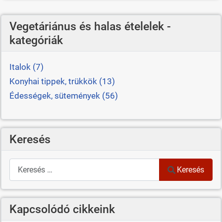
Vegetáriánus és halas ételelek -
kategóriák
Italok (7)
Konyhai tippek, trükkök (13)
Édességek, sütemények (56)
Keresés
Keresés
Keresés
Kapcsolódó cikkeink