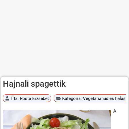
Hajnali spagettik
Írta:
Rosta Erzsébet
Kategória:
Vegetáriánus és halas é
A