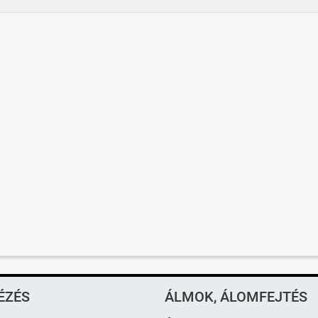
ÉZÉS
ÁLMOK, ÁLOMFEJTÉS