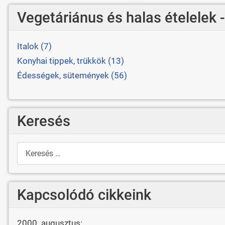
Vegetáriánus és halas ételelek 
Italok (7)
Konyhai tippek, trükkök (13)
Édességek, sütemények (56)
Keresés
Keresés
Kapcsolódó cikkeink
2000. augusztus: