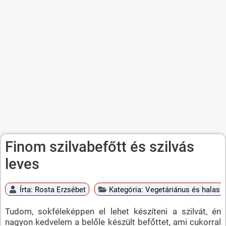
Finom szilvabefőtt és szilvás
leves
Írta:
Rosta Erzsébet
Kategória:
Vegetáriánus és halas é
Tudom, sokféleképpen el lehet készíteni a szilvát, én
nagyon kedvelem a belőle készült befőttet, ami cukorral