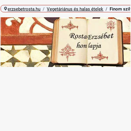
erzsebetrosta.hu
Vegetáriánus és halas ételek
Finom szil