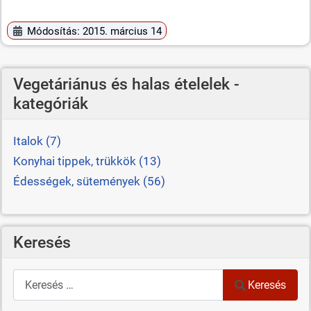
Módosítás: 2015. március 14
Vegetáriánus és halas ételelek -
kategóriák
Italok (7)
Konyhai tippek, trükkök (13)
Édességek, sütemények (56)
Keresés
Keresés
Keresés