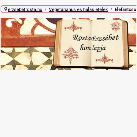
erzsebetrosta.hu
Vegetáriánus és halas ételek
Elefántcso