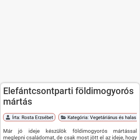
Elefántcsontparti földimogyorós
mártás
Írta:
Rosta Erzsébet
Kategória:
Vegetáriánus és halas é
Már jó ideje készülök földimogyorós mártással
meglepni családomat, de csak most jött el az ideje, hogy