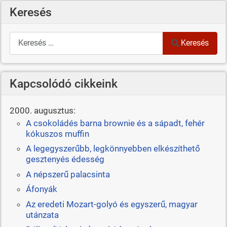
Keresés
Keresés
Keresés
Kapcsolódó cikkeink
2000. augusztus:
A csokoládés barna brownie és a sápadt, fehér
kókuszos muffin
A legegyszerűbb, legkönnyebben elkészíthető
gesztenyés édesség
A népszerű palacsinta
Áfonyák
Az eredeti Mozart-golyó és egyszerű, magyar
utánzata