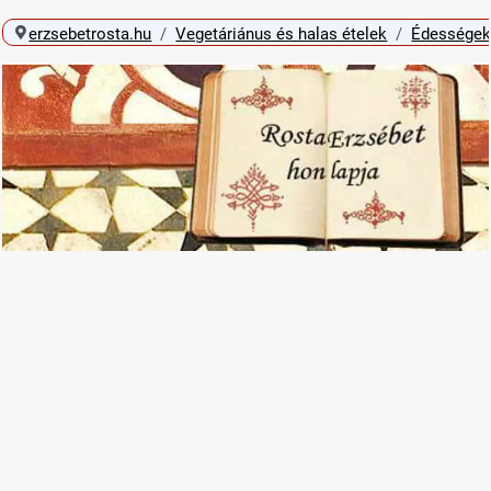
erzsebetrosta.hu
Vegetáriánus és halas ételek
Édességek