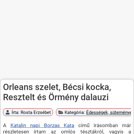
Orleans szelet, Bécsi kocka,
Resztelt és Örmény dalauzi
Írta:
Rosta Erzsébet
Kategória:
Édességek, süteménye
A
Katalin napi Borzas Kata
című írásomban már
részletesen írtam az omlós tésztákról, vagyis a