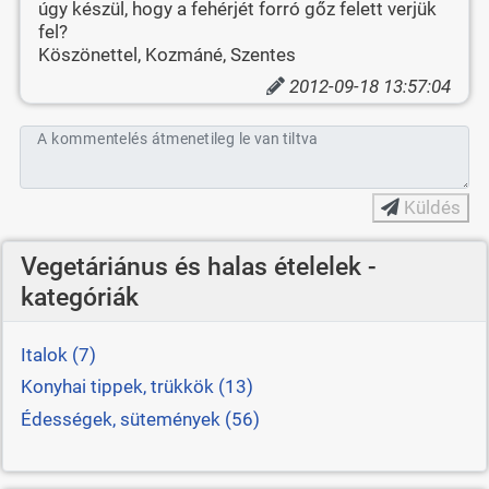
úgy készül, hogy a fehérjét forró gőz felett verjük
fel?
Köszönettel, Kozmáné, Szentes
2012-09-18 13:57:04
A kommentelés átmenetileg le van tiltva
Küldés
Vegetáriánus és halas ételelek -
kategóriák
Italok (7)
Konyhai tippek, trükkök (13)
Édességek, sütemények (56)