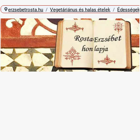
erzsebetrosta.hu
Vegetáriánus és halas ételek
Édességek