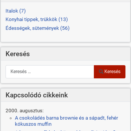
Italok (7)
Konyhai tippek, trükkök (13)
Édességek, sütemények (56)
Keresés
Keresés
Keresés
Kapcsolódó cikkeink
2000. augusztus:
A csokoládés barna brownie és a sápadt, fehér
kókuszos muffin