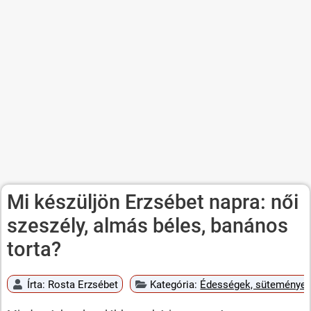
Mi készüljön Erzsébet napra: női
szeszély, almás béles, banános
torta?
Írta:
Rosta Erzsébet
Kategória:
Édességek, süteménye