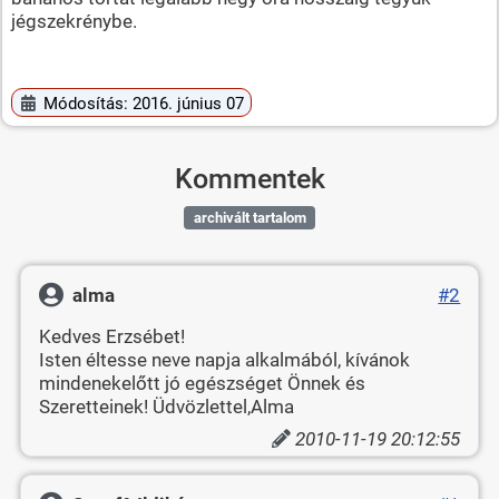
jégszekrénybe.
Módosítás: 2016. június 07
Kommentek
archivált tartalom
alma
#2
Kedves Erzsébet!
Isten éltesse neve napja alkalmából, kívánok
mindenekelőtt jó egészséget Önnek és
Szeretteinek! Üdvözlettel,Alma
2010-11-19 20:12:55