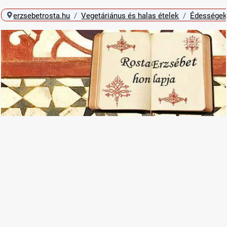
erzsebetrosta.hu
Vegetáriánus és halas ételek
Édességek