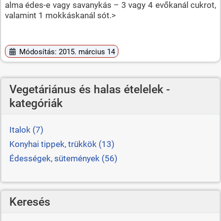
alma édes-e vagy savanykás – 3 vagy 4 evőkanál cukrot,
valamint 1 mokkáskanál sót.>
Módosítás: 2015. március 14
Vegetáriánus és halas ételelek -
kategóriák
Italok (7)
Konyhai tippek, trükkök (13)
Édességek, sütemények (56)
Keresés