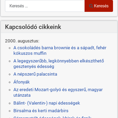
Keresés
Keresés
Kapcsolódó cikkeink
2000. augusztus:
A csokoládés barna brownie és a sápadt, fehér
kókuszos muffin
A legegyszerűbb, legkönnyebben elkészíthető
gesztenyés édesség
A népszerű palacsinta
Áfonyák
Az eredeti Mozart-golyó és egyszerű, magyar
utánzata
Bálint- (Valentin-) napi édességek
Birsalma és kerti madárbirs