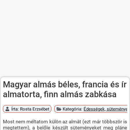
Magyar almás béles, francia és ír
almatorta, finn almás zabkása
Írta:
Rosta Erzsébet
Kategória:
Édességek, süteménye
Most nem méltatom külön az almát (ezt már többször is
megtettem), a belőle készült süteményeket meg pláne