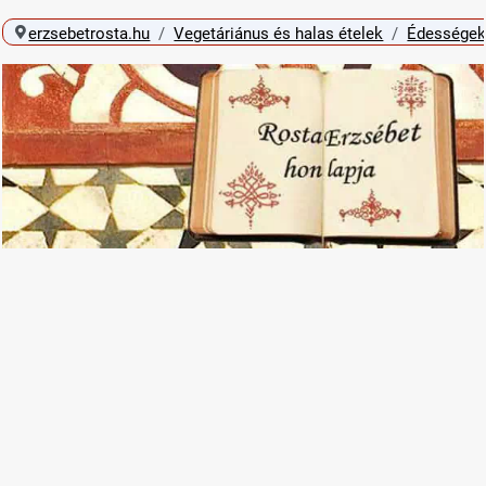
erzsebetrosta.hu
Vegetáriánus és halas ételek
Édességek