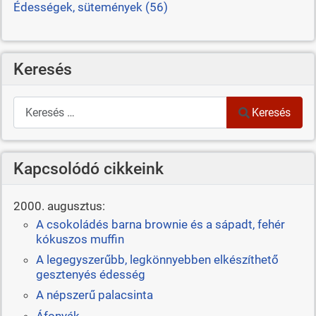
Édességek, sütemények (56)
Keresés
Keresés
Keresés
Kapcsolódó cikkeink
2000. augusztus:
A csokoládés barna brownie és a sápadt, fehér
kókuszos muffin
A legegyszerűbb, legkönnyebben elkészíthető
gesztenyés édesség
A népszerű palacsinta
Áfonyák