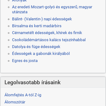
Az eredeti Mozart-golyó és egyszerű, magyar
utánzata
Bálint- (Valentin-) napi édességek
Birsalma és kerti madárbirs
Cérnametélt édességek, khírek és firnik
Csokoládémártásos kalács tejszínhabbal
Datolya és füge édességek
Édességek a gabonák királyából
Egres és josta
Legolvasotabb írásaink
Álomfejtés A-tól Z-ig
Álomszótár