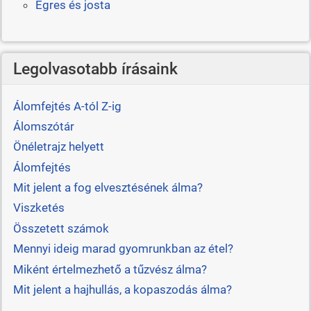
Egres és josta
Legolvasotabb írásaink
Álomfejtés A-tól Z-ig
Álomszótár
Önéletrajz helyett
Álomfejtés
Mit jelent a fog elvesztésének álma?
Viszketés
Összetett számok
Mennyi ideig marad gyomrunkban az étel?
Miként értelmezhető a tűzvész álma?
Mit jelent a hajhullás, a kopaszodás álma?