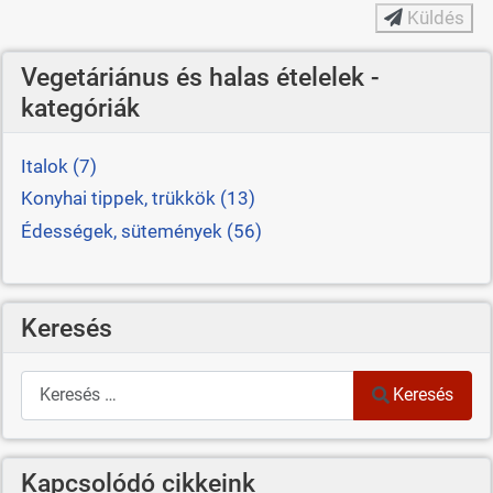
Küldés
Vegetáriánus és halas ételelek -
kategóriák
Italok (7)
Konyhai tippek, trükkök (13)
Édességek, sütemények (56)
Keresés
Keresés
Keresés
Kapcsolódó cikkeink