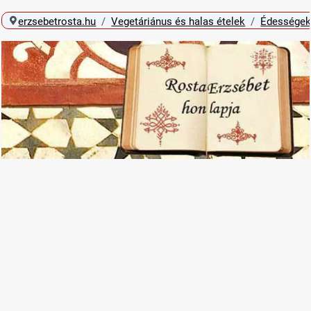
erzsebetrosta.hu
Vegetáriánus és halas ételek
Édességek