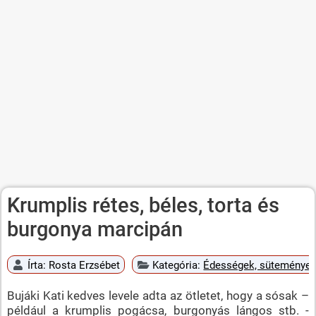
Krumplis rétes, béles, torta és
burgonya marcipán
Írta:
Rosta Erzsébet
Kategória:
Édességek, süteménye
Bujáki Kati kedves levele adta az ötletet, hogy a sósak –
például a krumplis pogácsa, burgonyás lángos stb. -