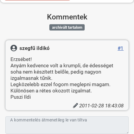
Kommentek
archivált tartalom
szegfű ildikó
#1
Erzsébet!
Anyám kedvence volt a krumpli, de édességet
soha nem készített belőle, pedig nagyon
izgalmasnak tűnik.
Legközelebb ezzel fogom meglepni magam.
Különösen a rétes okozott izgalmat.
Puszi Ildi
2011-02-28 18:43:08
A kommentelés átmenetileg le van tiltva