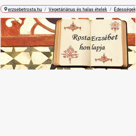
erzsebetrosta.hu
Vegetáriánus és halas ételek
Édességek