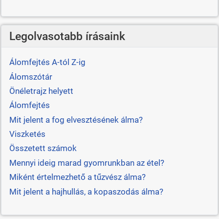
Legolvasotabb írásaink
Álomfejtés A-tól Z-ig
Álomszótár
Önéletrajz helyett
Álomfejtés
Mit jelent a fog elvesztésének álma?
Viszketés
Összetett számok
Mennyi ideig marad gyomrunkban az étel?
Miként értelmezhető a tűzvész álma?
Mit jelent a hajhullás, a kopaszodás álma?