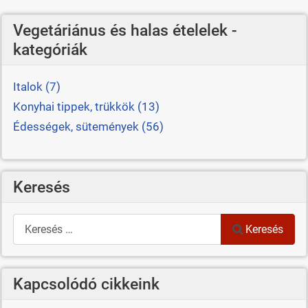
Vegetáriánus és halas ételelek -
kategóriák
Italok (7)
Konyhai tippek, trükkök (13)
Édességek, sütemények (56)
Keresés
Keresés
Keresés
Kapcsolódó cikkeink