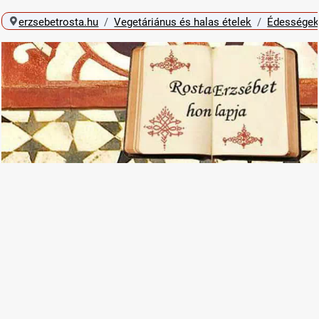
erzsebetrosta.hu
Vegetáriánus és halas ételek
Édességek