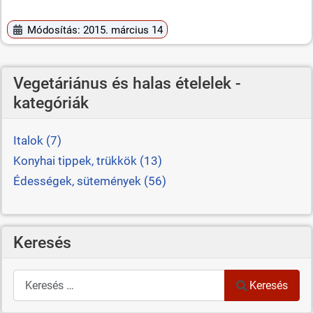
Módosítás: 2015. március 14
Vegetáriánus és halas ételelek -
kategóriák
Italok (7)
Konyhai tippek, trükkök (13)
Édességek, sütemények (56)
Keresés
Keresés
Keresés