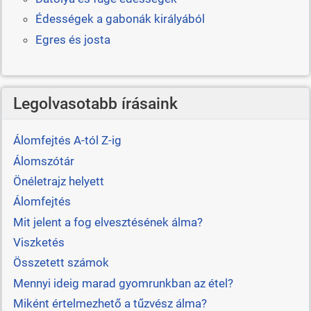
Édességek a gabonák királyából
Egres és josta
Legolvasotabb írásaink
Álomfejtés A-tól Z-ig
Álomszótár
Önéletrajz helyett
Álomfejtés
Mit jelent a fog elvesztésének álma?
Viszketés
Összetett számok
Mennyi ideig marad gyomrunkban az étel?
Miként értelmezhető a tűzvész álma?