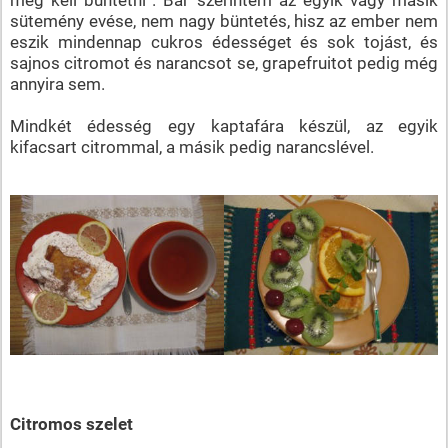
sütemény evése, nem nagy büntetés, hisz az ember nem
eszik mindennap cukros édességet és sok tojást, és
sajnos citromot és narancsot se, grapefruitot pedig még
annyira sem.
Mindkét édesség egy kaptafára készül, az egyik
kifacsart citrommal, a másik pedig narancslével.
Citromos szelet