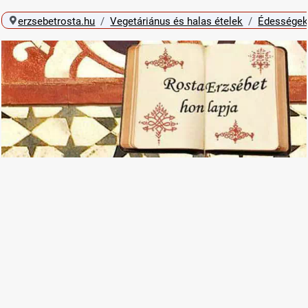
erzsebetrosta.hu
Vegetáriánus és halas ételek
Édességek