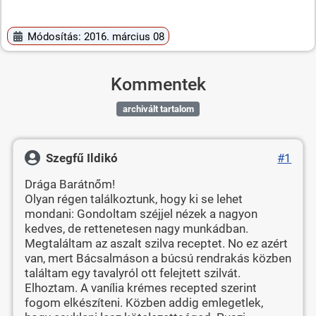
Módosítás: 2016. március 08
Kommentek
archivált tartalom
Szegfű Ildikó
#1
Drága Barátnőm!
Olyan régen találkoztunk, hogy ki se lehet
mondani: Gondoltam széjjel nézek a nagyon
kedves, de rettenetesen nagy munkádban.
Megtaláltam az aszalt szilva receptet. No ez azért
van, mert Bácsalmáson a búcsú rendrakás közben
találtam egy tavalyról ott felejtett szilvát.
Elhoztam. A vanília krémes recepted szerint
fogom elkészíteni. Közben addig emlegetlek,