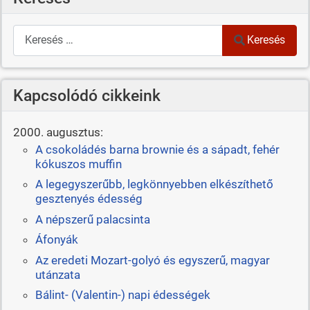
Keresés
Keresés
Kapcsolódó cikkeink
2000. augusztus:
A csokoládés barna brownie és a sápadt, fehér
kókuszos muffin
A legegyszerűbb, legkönnyebben elkészíthető
gesztenyés édesség
A népszerű palacsinta
Áfonyák
Az eredeti Mozart-golyó és egyszerű, magyar
utánzata
Bálint- (Valentin-) napi édességek