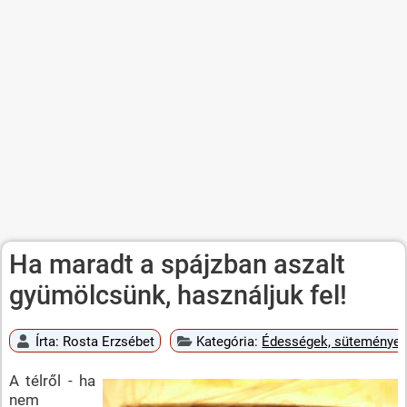
Ha maradt a spájzban aszalt
gyümölcsünk, használjuk fel!
Írta:
Rosta Erzsébet
Kategória:
Édességek, süteménye
A télről - ha
nem